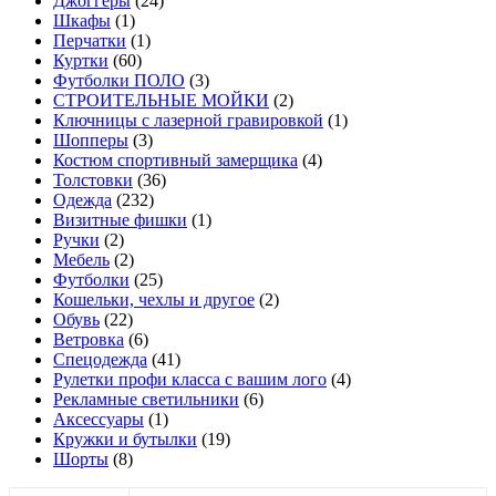
Джоггеры
(24)
Шкафы
(1)
Перчатки
(1)
Куртки
(60)
Футболки ПОЛО
(3)
СТРОИТЕЛЬНЫЕ МОЙКИ
(2)
Ключницы с лазерной гравировкой
(1)
Шопперы
(3)
Костюм спортивный замерщика
(4)
Толстовки
(36)
Одежда
(232)
Визитные фишки
(1)
Ручки
(2)
Мебель
(2)
Футболки
(25)
Кошельки, чехлы и другое
(2)
Обувь
(22)
Ветровка
(6)
Спецодежда
(41)
Рулетки профи класса с вашим лого
(4)
Рекламные светильники
(6)
Аксессуары
(1)
Кружки и бутылки
(19)
Шорты
(8)