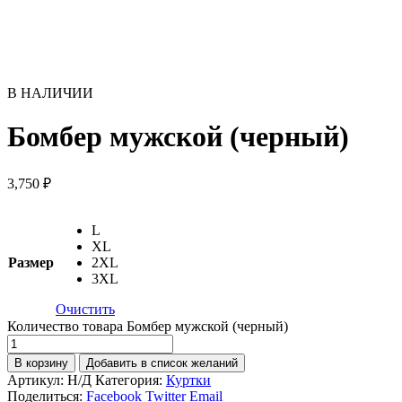
В НАЛИЧИИ
Бомбер мужской (черный)
3,750
₽
L
XL
Размер
2XL
3XL
Очистить
Количество товара Бомбер мужской (черный)
В корзину
Добавить в список желаний
Артикул:
Н/Д
Категория:
Куртки
Поделиться:
Facebook
Twitter
Email