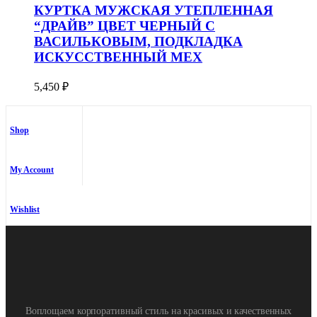
КУРТКА МУЖСКАЯ УТЕПЛЕННАЯ
“ДРАЙВ” ЦВЕТ ЧЕРНЫЙ С
ВАСИЛЬКОВЫМ, ПОДКЛАДКА
ИСКУССТВЕННЫЙ МЕХ
5,450
₽
Shop
My Account
Wishlist
Воплощаем корпоративный стиль на красивых и качественных