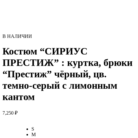
В НАЛИЧИИ
Костюм “СИРИУС
ПРЕСТИЖ” : куртка, брюки
“Престиж” чёрный, цв.
темно-серый с лимонным
кантом
7,250
₽
S
M