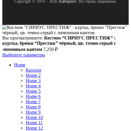
Copyright © 2019 – 2026
Хайпринт
. Все права защищены.
Вы просматриваете:
Костюм “СИРИУС ПРЕСТИЖ” :
куртка, брюки “Престиж” чёрный, цв. темно-серый с
лимонным кантом
7,250
₽
Выберите параметры
Home
Каталог
Home 2
Home 3
Home 4
Home 5
Home 6
Home 7
Home 8
Home 9
Home 10
Home 11
Home 12