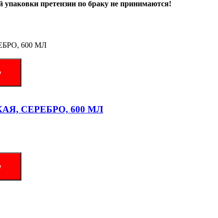
й упаковки претензии по браку не принимаются!
w
, СЕРЕБРО, 600 МЛ
w