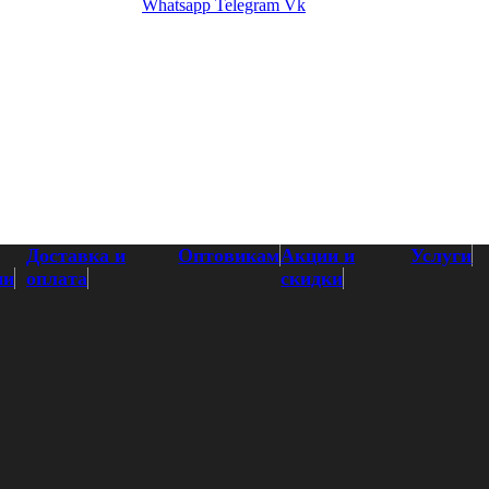
Whatsapp
Telegram
Vk
Доставка и
Оптовикам
Акции и
Услуги
ии
оплата
скидки