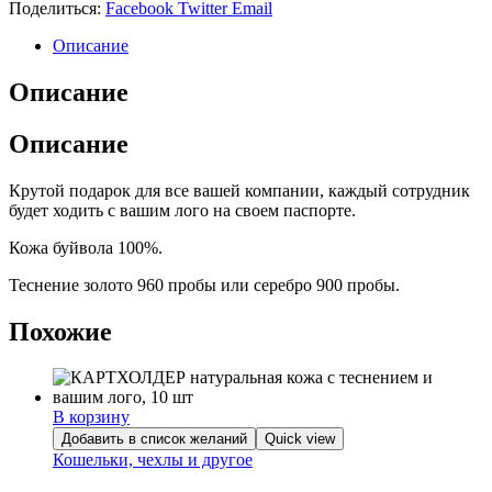
на
Поделиться:
Facebook
Twitter
Email
паспорт
с
Описание
карманами,
10
Описание
шт,
с
Описание
логотипом
Крутой подарок для все вашей компании, каждый сотрудник
будет ходить с вашим лого на своем паспорте.
Кожа буйвола 100%.
Теснение золото 960 пробы или серебро 900 пробы.
Похожие
В корзину
Добавить в список желаний
Quick view
Кошельки, чехлы и другое