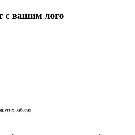
т с вашим лого
других работах.