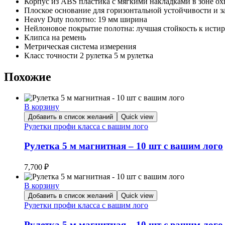
Корпус из ABS пластика с мягкими накладками в зоне ох
Плоское основание для горизонтальной устойчивости и з
Heavy Duty полотно: 19 мм ширина
Нейлоновое покрытие полотна: лучшая стойкость к исти
Клипса на ремень
Метрическая система измерения
Класс точности 2 рулетка 5 м рулетка
Похожие
В корзину
Добавить в список желаний
Quick view
Рулетки профи класса с вашим лого
Рулетка 5 м магнитная – 10 шт с вашим лого
7,700
₽
В корзину
Добавить в список желаний
Quick view
Рулетки профи класса с вашим лого
Рулетка 5 м магнитная – 10 шт с вашим лого