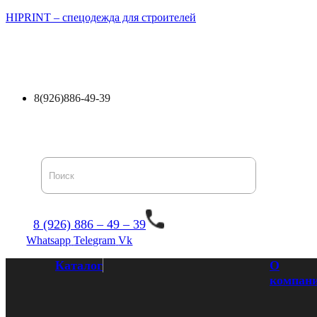
HIPRINT – спецодежда для строителей
Каталог
О компании
Доставка и оплата
Оптови
8(926)886-49-39
8 (926) 886 – 49 – 39
Whatsapp
Telegram
Vk
Каталог
О
компан