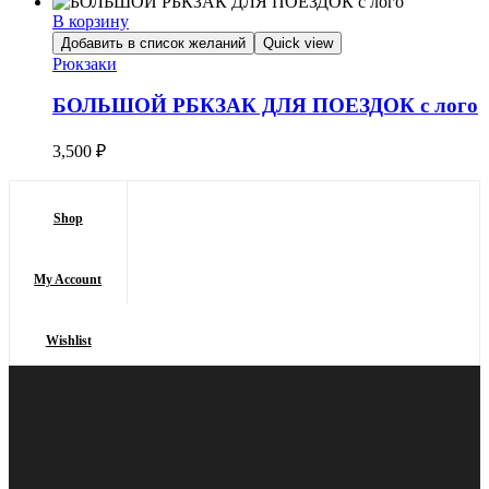
В корзину
Добавить в список желаний
Quick view
Рюкзаки
БОЛЬШОЙ РБКЗАК ДЛЯ ПОЕЗДОК с лого
3,500
₽
Shop
My Account
Wishlist