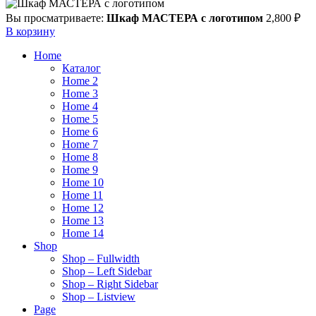
Вы просматриваете:
Шкаф МАСТЕРА с логотипом
2,800
₽
В корзину
Home
Каталог
Home 2
Home 3
Home 4
Home 5
Home 6
Home 7
Home 8
Home 9
Home 10
Home 11
Home 12
Home 13
Home 14
Shop
Shop – Fullwidth
Shop – Left Sidebar
Shop – Right Sidebar
Shop – Listview
Page