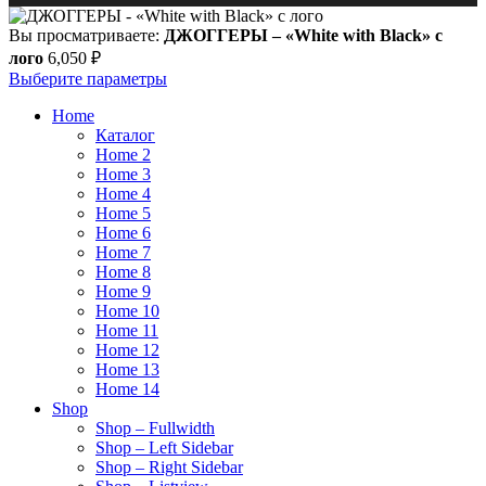
Вы просматриваете:
ДЖОГГЕРЫ – «White with Black» с
лого
6,050
₽
Выберите параметры
Home
Каталог
Home 2
Home 3
Home 4
Home 5
Home 6
Home 7
Home 8
Home 9
Home 10
Home 11
Home 12
Home 13
Home 14
Shop
Shop – Fullwidth
Shop – Left Sidebar
Shop – Right Sidebar