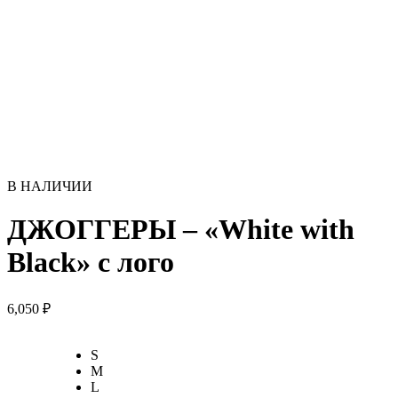
В НАЛИЧИИ
ДЖОГГЕРЫ – «White with
Black» с лого
6,050
₽
S
M
L