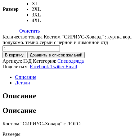
XL
Размер
2XL
3XL
4XL
Очистить
Количество товара Костюм “СИРИУС-Ховард” : куртка кор.,
полукомб. темно-серый с черной и лимонной отд
В корзину
Добавить в список желаний
Артикул:
Н/Д
Категория:
Спецодежда
Поделиться:
Facebook
Twitter
Email
Описание
Детали
Описание
Описание
Костюм “СИРИУС-Ховард” c ЛОГО
Размеры