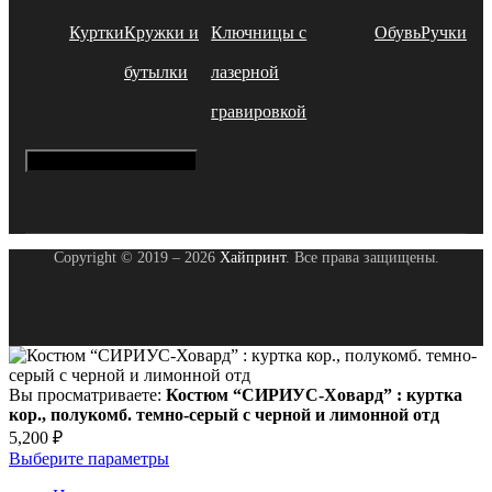
Куртки
Кружки и
Ключницы с
Обувь
Ручки
бутылки
лазерной
гравировкой
Hamburger Toggle Menu
Copyright © 2019 – 2026
Хайпринт
. Все права защищены.
Вы просматриваете:
Костюм “СИРИУС-Ховард” : куртка
кор., полукомб. темно-серый с черной и лимонной отд
5,200
₽
Выберите параметры