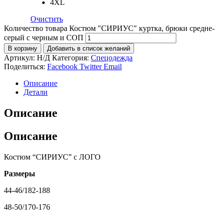
4XL
Очистить
Количество товара Костюм "СИРИУС" куртка, брюки средне-
серый с черным и СОП
В корзину
Добавить в список желаний
Артикул:
Н/Д
Категория:
Спецодежда
Поделиться:
Facebook
Twitter
Email
Описание
Детали
Описание
Описание
Костюм “СИРИУС” c ЛОГО
Размеры
44-46/182-188
48-50/170-176