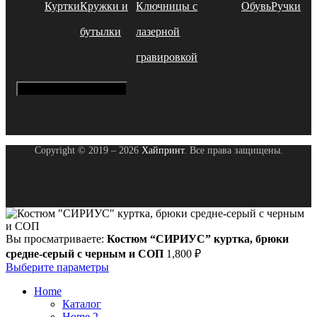
Куртки
Кружки и
Ключницы с
Обувь
Ручки
бутылки
лазерной
гравировкой
Hamburger Toggle Menu
Copyright © 2019 – 2026
Хайпринт
. Все права защищены.
Вы просматриваете:
Костюм “СИРИУС” куртка, брюки
средне-серый с черным и СОП
1,800
₽
Выберите параметры
Home
Каталог
Home 2