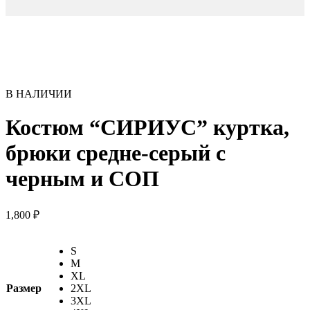
В НАЛИЧИИ
Костюм “СИРИУС” куртка,
брюки средне-серый с
черным и СОП
1,800
₽
S
M
XL
Размер
2XL
3XL