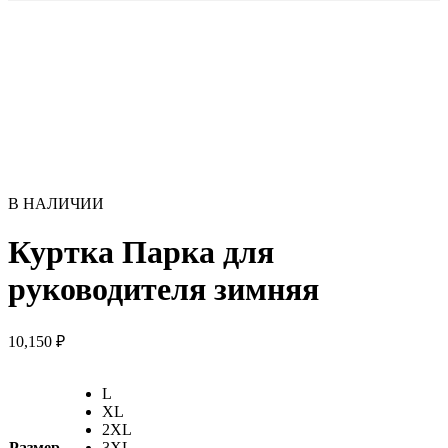
В НАЛИЧИИ
Куртка Парка для
руководителя зимняя
10,150
₽
L
XL
2XL
Размер
3XL