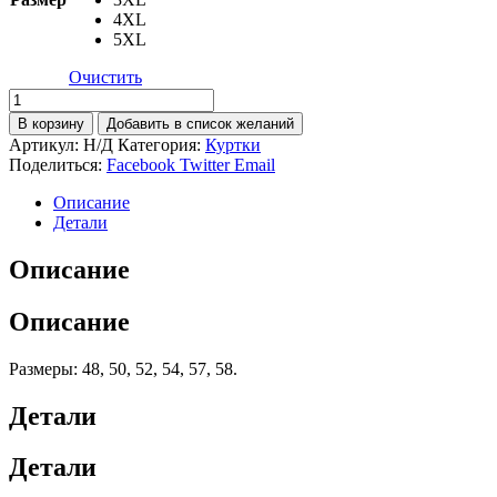
4XL
5XL
Очистить
Количество
товара
В корзину
Добавить в список желаний
Куртка
Артикул:
Н/Д
Категория:
Куртки
Парка
Поделиться:
Facebook
Twitter
Email
для
руководителя
Описание
зимняя
Детали
Описание
Описание
Размеры: 48, 50, 52, 54, 57, 58.
Детали
Детали