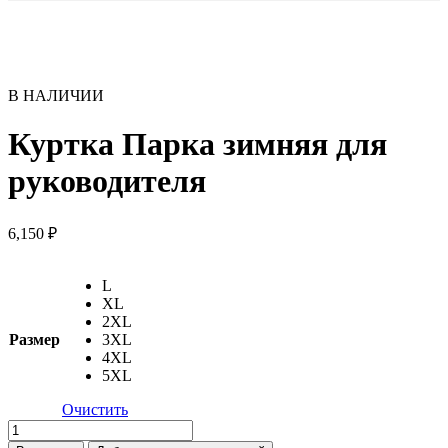
В НАЛИЧИИ
Куртка Парка зимняя для
руководителя
6,150
₽
L
XL
2XL
Размер
3XL
4XL
5XL
Очистить
Количество
товара