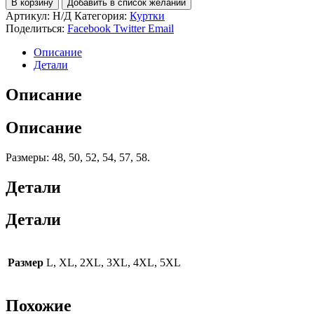
В корзину
Добавить в список желаний
Куртка
Артикул:
Н/Д
Категория:
Куртки
Парка
Поделиться:
Facebook
Twitter
Email
зимняя
для
Описание
руководителя
Детали
Описание
Описание
Размеры: 48, 50, 52, 54, 57, 58.
Детали
Детали
Размер
L, XL, 2XL, 3XL, 4XL, 5XL
Похожие