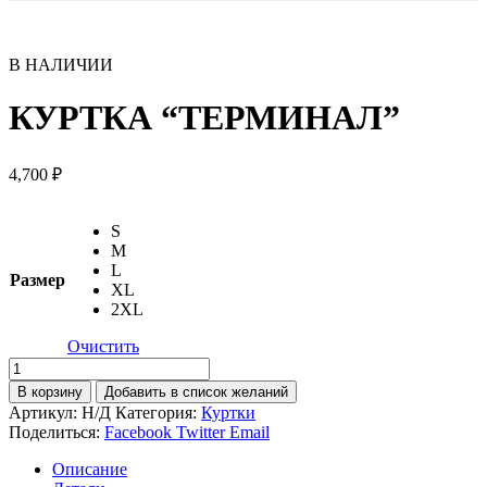
В НАЛИЧИИ
КУРТКА “ТЕРМИНАЛ”
4,700
₽
S
M
L
Размер
XL
2XL
Очистить
Количество
товара
В корзину
Добавить в список желаний
КУРТКА
Артикул:
Н/Д
Категория:
Куртки
"ТЕРМИНАЛ"
Поделиться:
Facebook
Twitter
Email
Описание