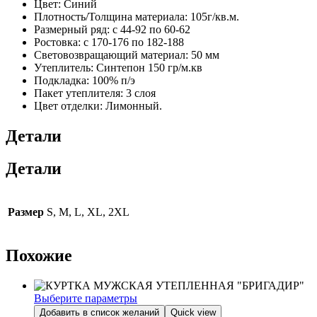
Цвет:
Синий
Плотность/Толщина материала:
105г/кв.м.
Размерный ряд:
с 44-92 по 60-62
Ростовка:
с 170-176 по 182-188
Световозвращающий материал:
50 мм
Утеплитель:
Синтепон 150 гр/м.кв
Подкладка:
100% п/э
Пакет утеплителя:
3 слоя
Цвет отделки:
Лимонный.
Детали
Детали
Размер
S, M, L, XL, 2XL
Похожие
Выберите параметры
Этот
Добавить в список желаний
Quick view