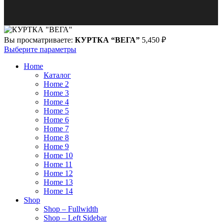
Вы просматриваете:
КУРТКА “ВЕГА”
5,450
₽
Выберите параметры
Home
Каталог
Home 2
Home 3
Home 4
Home 5
Home 6
Home 7
Home 8
Home 9
Home 10
Home 11
Home 12
Home 13
Home 14
Shop
Shop – Fullwidth
Shop – Left Sidebar