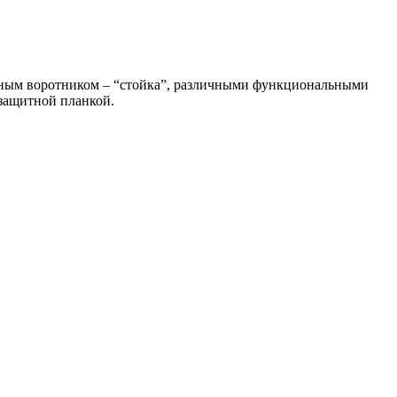
ачным воротником – “стойка”, различными функциональными
защитной планкой.