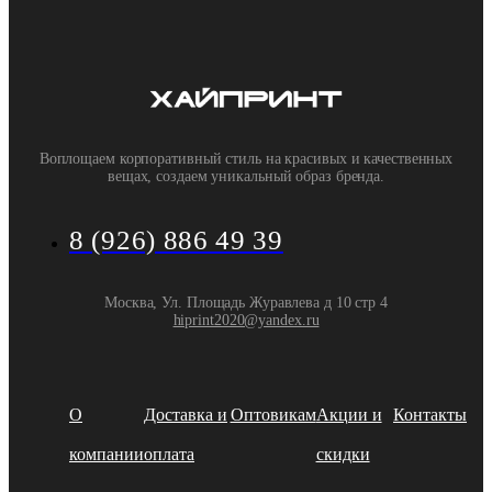
Воплощаем корпоративный стиль на красивых и качественных
вещах, создаем уникальный образ бренда.
8 (926) 886 49 39
Москва, Ул. Площадь Журавлева д 10 стр 4
hiprint2020@yandex.ru
О
Доставка и
Оптовикам
Акции и
Контакты
компании
оплата
скидки