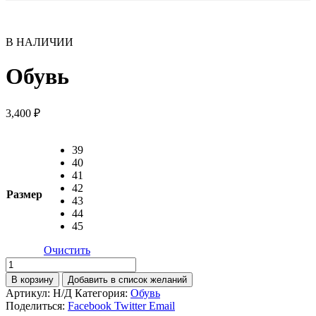
В НАЛИЧИИ
Обувь
3,400
₽
39
40
41
42
Размер
43
44
45
Очистить
Количество
товара
В корзину
Добавить в список желаний
Обувь
Артикул:
Н/Д
Категория:
Обувь
Поделиться:
Facebook
Twitter
Email