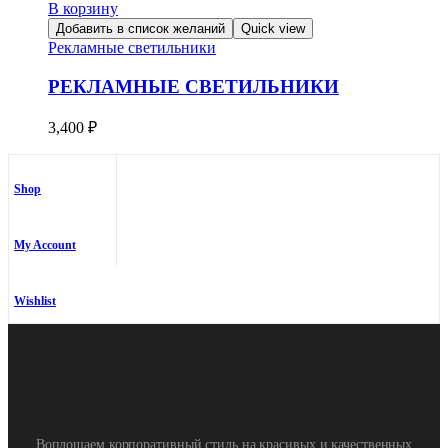
В корзину
Добавить в список желаний
Quick view
Рекламные светильники
РЕКЛАМНЫЕ СВЕТИЛЬНИКИ
3,400
₽
Shop
My Account
Wishlist
Воплощаем корпоративный стиль на красивых и качественных