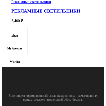
Рекламные светильники
РЕКЛАМНЫЕ СВЕТИЛЬНИКИ
3,400
₽
Shop
My Account
Wishlist
Воплощаем корпоративный стиль на красивых и качественных
вещах, создаем уникальный образ бренда.