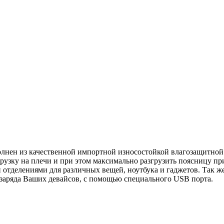
олнен из качественной импортной износостойкой влагозащитной
узку на плечи и при этом максимально разгрузить поясницу при
 отделениями для различных вещей, ноутбука и гаджетов. Так 
я заряда Ваших девайсов, с помощью специального USB порта.