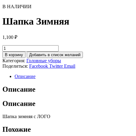
В НАЛИЧИИ
Шапка Зимняя
1,100
₽
Количество
товара
В корзину
Добавить в список желаний
Шапка
Категория:
Головные уборы
Зимняя
Поделиться:
Facebook
Twitter
Email
Описание
Описание
Описание
Шапка зимняя с ЛОГО
Похожие