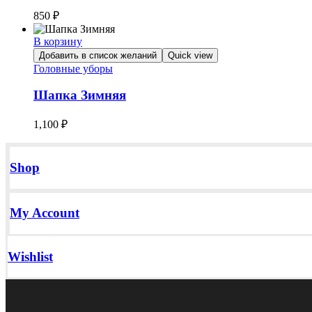
850
₽
В корзину
Добавить в список желаний
Quick view
Головные уборы
Шапка Зимняя
1,100
₽
Shop
My Account
Wishlist