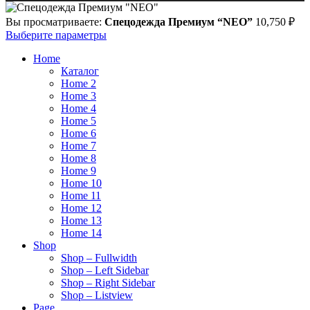
Вы просматриваете:
Спецодежда Премиум “NEO”
10,750
₽
Выберите параметры
Home
Каталог
Home 2
Home 3
Home 4
Home 5
Home 6
Home 7
Home 8
Home 9
Home 10
Home 11
Home 12
Home 13
Home 14
Shop
Shop – Fullwidth
Shop – Left Sidebar
Shop – Right Sidebar
Shop – Listview
Page