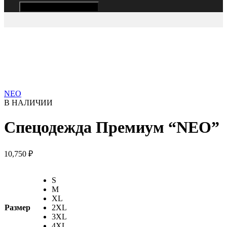
Hamburger Toggle Menu
NEO
В НАЛИЧИИ
Спецодежда Премиум “NEO”
10,750
₽
S
M
XL
Размер
2XL
3XL
4XL