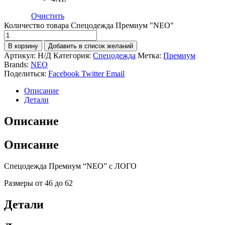
Очистить
Количество товара Спецодежда Премиум "NEO"
В корзину
Добавить в список желаний
Артикул:
Н/Д
Категория:
Спецодежда
Метка:
Премиум
Brands:
NEO
Поделиться:
Facebook
Twitter
Email
Описание
Детали
Описание
Описание
Спецодежда Премиум “NEO” c ЛОГО
Размеры от 46 до 62
Детали