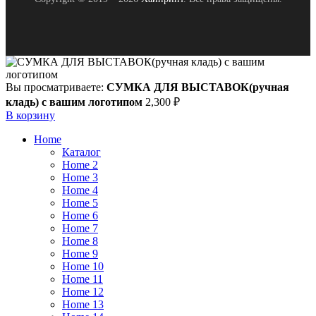
Вы просматриваете:
СУМКА ДЛЯ ВЫСТАВОК(ручная
кладь) с вашим логотипом
2,300
₽
В корзину
Home
Каталог
Home 2
Home 3
Home 4
Home 5
Home 6
Home 7
Home 8
Home 9
Home 10
Home 11
Home 12
Home 13