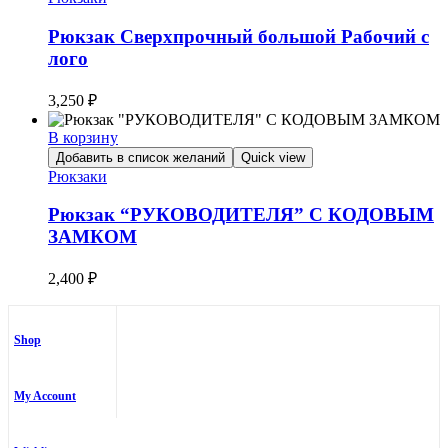
Рюкзак Сверхпрочный большой Рабочий с
лого
3,250
₽
В корзину
Добавить в список желаний
Quick view
Рюкзаки
Рюкзак “РУКОВОДИТЕЛЯ” С КОДОВЫМ
ЗАМКОМ
2,400
₽
Shop
My Account