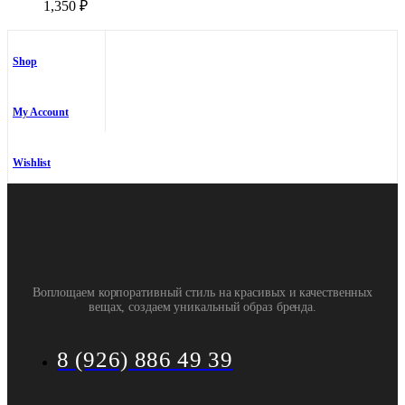
1,350
₽
Shop
My Account
Wishlist
Воплощаем корпоративный стиль на красивых и качественных
вещах, создаем уникальный образ бренда.
8 (926) 886 49 39