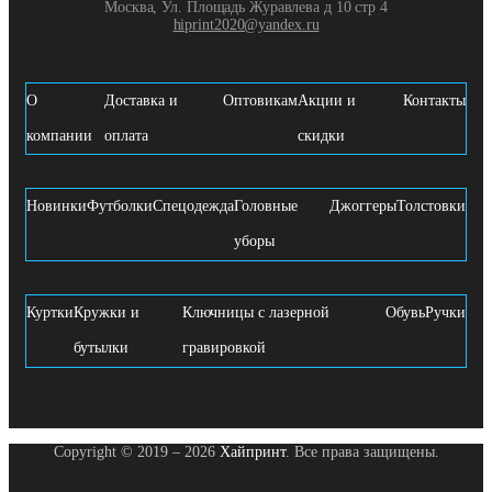
Москва, Ул. Площадь Журавлева д 10 стр 4
hiprint2020@yandex.ru
О
Доставка и
Оптовикам
Акции и
Контакты
компании
оплата
скидки
Новинки
Футболки
Спецодежда
Головные
Джоггеры
Толстовки
уборы
Куртки
Кружки и
Ключницы с лазерной
Обувь
Ручки
бутылки
гравировкой
Copyright © 2019 – 2026
Хайпринт
. Все права защищены.