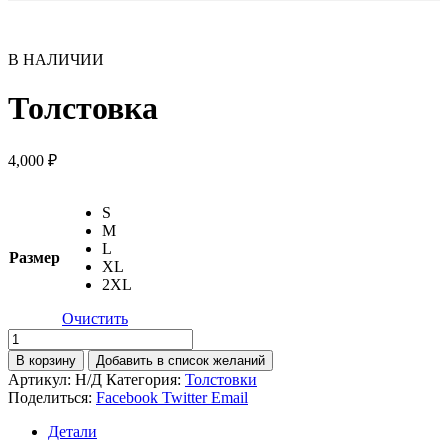
В НАЛИЧИИ
Толстовка
4,000
₽
S
M
L
Размер
XL
2XL
Очистить
Количество
товара
В корзину
Добавить в список желаний
Толстовка
Артикул:
Н/Д
Категория:
Толстовки
Поделиться:
Facebook
Twitter
Email
Детали