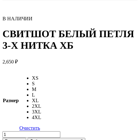
В НАЛИЧИИ
СВИТШОТ БЕЛЫЙ ПЕТЛЯ
3-Х НИТКА ХБ
2,650
₽
XS
S
M
L
Размер
XL
2XL
3XL
4XL
Очистить
Количество
товара