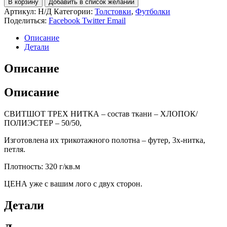
В корзину
Добавить в список желаний
СВИТШОТ
Артикул:
Н/Д
Категории:
Толстовки
,
Футболки
БЕЛЫЙ
Поделиться:
Facebook
Twitter
Email
ПЕТЛЯ
3-
Описание
Х
Детали
НИТКА
ХБ
Описание
Описание
СВИТШОТ ТРЕХ НИТКА – состав ткани – ХЛОПОК/
ПОЛИЭСТЕР – 50/50,
Изготовлена их трикотажного полотна – футер, 3х-нитка,
петля.
Плотность: 320 г/кв.м
ЦЕНА уже с вашим лого с двух сторон.
Детали