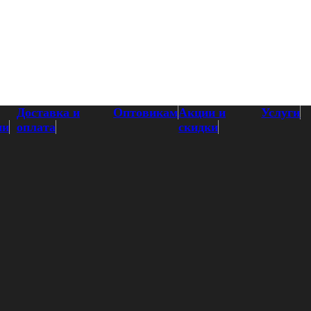
Доставка и
Оптовикам
Акции и
Услуги
ии
оплата
скидки