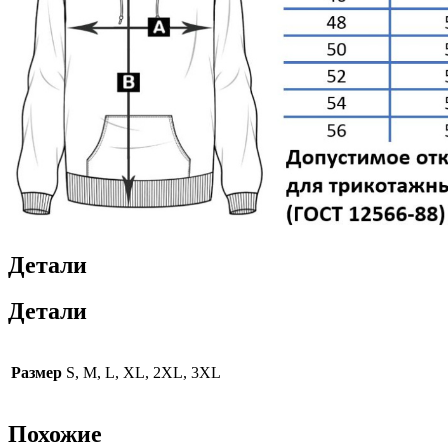
Детали
Детали
Размер
S, M, L, XL, 2XL, 3XL
Похожие