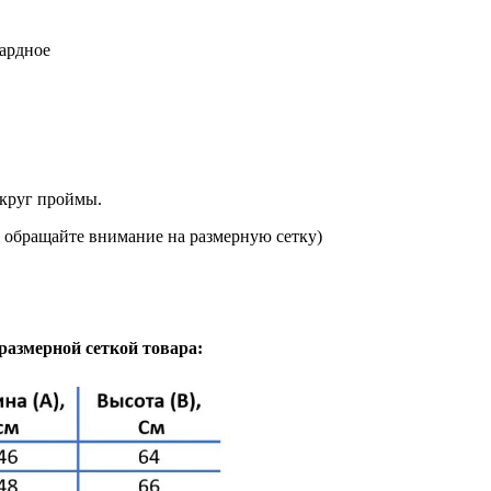
кардное
округ проймы.
ят, обращайте внимание на размерную сетку)
размерной сеткой товара: