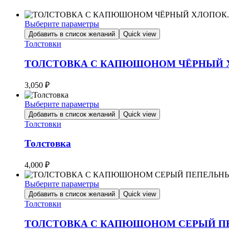
Выберите параметры
Этот
Добавить в список желаний
Quick view
товар
Толстовки
имеет
несколько
ТОЛСТОВКА С КАПЮШОНОМ ЧЁРНЫЙ 
вариаций.
Опции
3,050
₽
можно
выбрать
Выберите параметры
на
Этот
Добавить в список желаний
Quick view
странице
товар
Толстовки
товара.
имеет
несколько
Толстовка
вариаций.
Опции
4,000
₽
можно
выбрать
Выберите параметры
на
Этот
Добавить в список желаний
Quick view
странице
товар
Толстовки
товара.
имеет
несколько
ТОЛСТОВКА С КАПЮШОНОМ СЕРЫЙ П