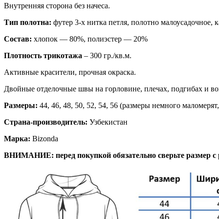
Внутренняя сторона без начеса.
Тип полотна:
футер 3-х нитка петля, полотно малоусадочное, 
Состав:
хлопок — 80%, полиэстер — 20%
Плотность трикотажа
– 300 гр./кв.м.
Активные красители, прочная окраска.
Двойные отделочные швы на горловине, плечах, подгибах и в
Размеры:
44, 46, 48, 50, 52, 54, 56 (размеры немного маломер
Страна-производитель:
Узбекистан
Марка:
Bizonda
ВНИМАНИЕ: перед покупкой обязательно сверьте размер с 