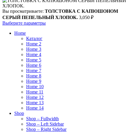
Вы просматриваете:
ТОЛСТОВКА С КАПЮШОНОМ
СЕРЫЙ ПЕПЕЛЬНЫЙ ХЛОПОК.
3,050
₽
Выберите параметры
Home
Каталог
Home 2
Home 3
Home 4
Home 5
Home 6
Home 7
Home 8
Home 9
Home 10
Home 11
Home 12
Home 13
Home 14
Shop
Shop – Fullwidth
Shop – Left Sidebar
Shop – Right Sidebar