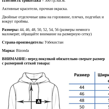
Плотность трикотажа
– 300 гр./кв.м.
Активные красители, прочная окраска.
Двойные отделочные швы на горловине, плечах, подгибах и
вокруг проймы.
Размеры:
44, 46, 48, 50, 52, 54, 56 (размеры немного
маломерят, обращайте внимание на размерную сетку)
Страна-производитель:
Узбекистан
Марка:
Bizonda
ВНИМАНИЕ: перед покупкой обязательно сверьте размер
с размерной сеткой товара: