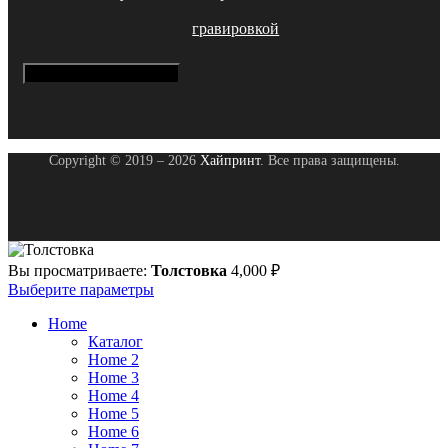
гравировкой
Hamburger Toggle Menu
Copyright © 2019 – 2026
Хайпринт
. Все права защищены.
Вы просматриваете:
Толстовка
4,000
₽
Выберите параметры
Home
Каталог
Home 2
Home 3
Home 4
Home 5
Home 6