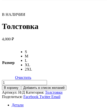
В НАЛИЧИИ
Толстовка
4,000
₽
S
M
L
Размер
XL
2XL
Очистить
Количество
товара
В корзину
Добавить в список желаний
Толстовка
Артикул:
Н/Д
Категория:
Толстовки
Поделиться:
Facebook
Twitter
Email
Детали