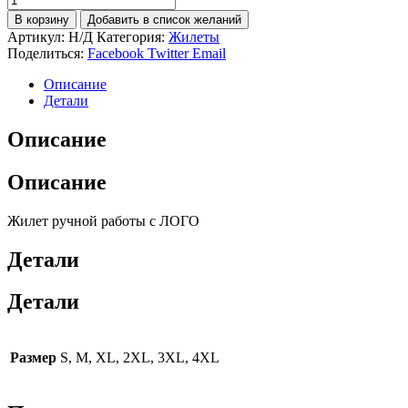
товара
В корзину
Добавить в список желаний
Жилет
Артикул:
Н/Д
Категория:
Жилеты
ручной
Поделиться:
Facebook
Twitter
Email
работы
(Наполнитель
Описание
лебяжий
Детали
пух)
Описание
Описание
Жилет ручной работы с ЛОГО
Детали
Детали
Размер
S, M, XL, 2XL, 3XL, 4XL