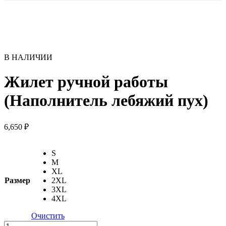
В НАЛИЧИИ
Жилет ручной работы
(Наполнитель лебяжий пух)
6,650
₽
S
M
XL
Размер
2XL
3XL
4XL
Очистить
Количество